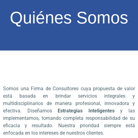
SON NUESTROS
OBJETIVOS
Quiénes Somos
TRABAJA CON EXPERTOS
COMPROMETIDOS CONTIGO Y CON
TU NEGOCIO
Somos una Firma de Consultores cuya propuesta de valor
está basada en brindar servicios integrales y
multidisciplinarios de manera profesional, innovadora y
efectiva. Diseñamos
Estrategias Inteligentes
y las
implementamos, tomando completa responsabilidad de su
eficacia y resultado. Nuestra prioridad siempre está
enfocada en los intereses de nuestros clientes.