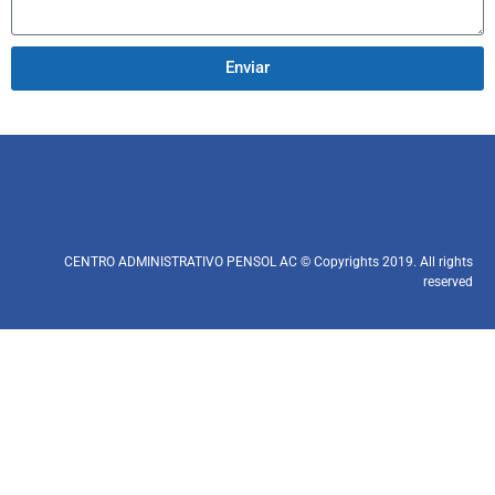
Enviar
CENTRO ADMINISTRATIVO PENSOL AC © Copyrights 2019. All rights
reserved